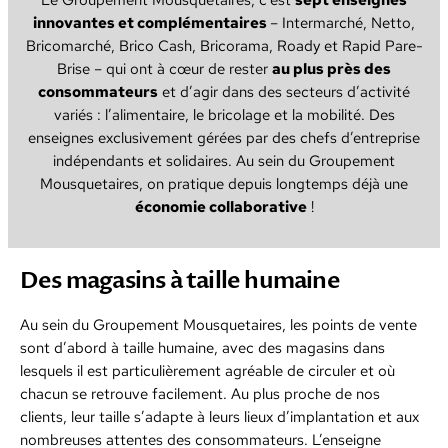
innovantes et complémentaires
– Intermarché, Netto,
Bricomarché, Brico Cash, Bricorama, Roady et Rapid Pare-
Brise – qui ont à cœur de rester
au plus près des
consommateurs
et d’agir dans des secteurs d’activité
variés : l’alimentaire, le bricolage et la mobilité. Des
enseignes exclusivement gérées par des chefs d’entreprise
indépendants et solidaires. Au sein du Groupement
Mousquetaires, on pratique depuis longtemps déjà une
économie collaborative
!
Des magasins à taille humaine
Au sein du Groupement Mousquetaires, les points de vente
sont d’abord à taille humaine, avec des magasins dans
lesquels il est particulièrement agréable de circuler et où
chacun se retrouve facilement. Au plus proche de nos
clients, leur taille s’adapte à leurs lieux d’implantation et aux
nombreuses attentes des consommateurs. L’enseigne