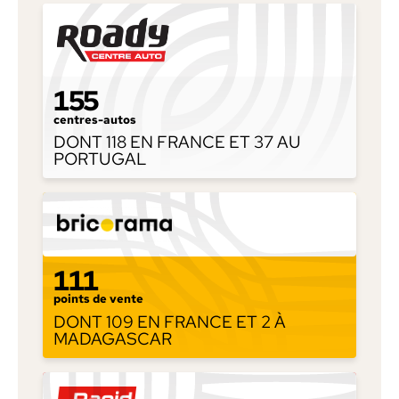
155
centres-autos
DONT 118 EN FRANCE ET 37 AU
PORTUGAL
111
points de vente
DONT 109 EN FRANCE ET 2 À
MADAGASCAR