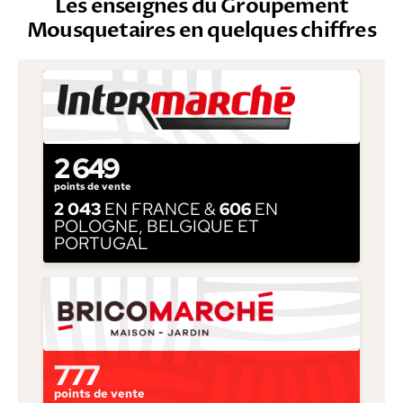
Les enseignes du Groupement
Mousquetaires en quelques chiffres
2 649
points de vente
2 043
EN FRANCE &
606
EN
POLOGNE, BELGIQUE ET
PORTUGAL
777
points de vente