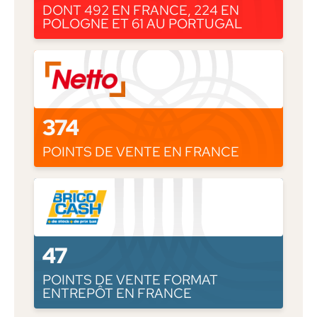
DONT 492 EN FRANCE, 224 EN
POLOGNE ET 61 AU PORTUGAL
374
POINTS DE VENTE EN FRANCE
47
POINTS DE VENTE FORMAT
ENTREPÔT EN FRANCE