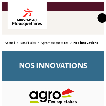
Aller
au
contenu
Accueil
Nos Filiales
Agromousquetaires
Nos innovations
NOS INNOVATIONS