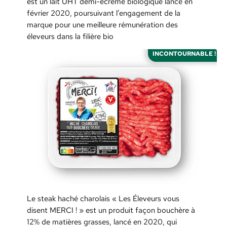
est un lait UHT demi-écrémé biologique lancé en
février 2020, poursuivant l’engagement de la
marque pour une meilleure rémunération des
éleveurs dans la filière bio
INCONTOURNABLE !
Le steak haché charolais « Les Éleveurs vous
disent MERCI ! » est un produit façon bouchère à
12% de matières grasses, lancé en 2020, qui