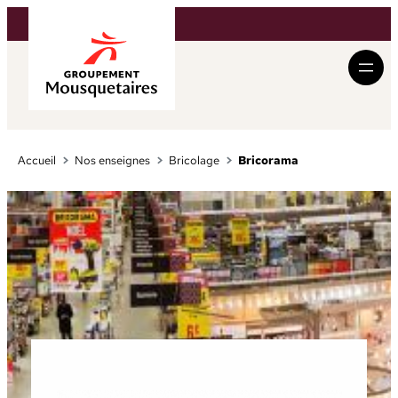
Aller
au
contenu
Accueil
Nos enseignes
Bricolage
Bricorama