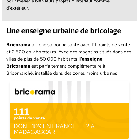
pour mener à bien leurs projets d’intérieur comme
d’extérieur.
Une enseigne urbaine de bricolage
Bricorama
affiche sa bonne santé avec 111 points de vente
et 2 500 collaborateurs. Avec des magasins situés dans des
villes de plus de 50 000 habitants,
l’enseigne
Bricorama
est parfaitement complémentaire à
Bricomarché, installée dans des zones moins urbaines
111
points de vente
DONT 109 EN FRANCE ET 2 À
MADAGASCAR