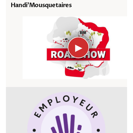
Handi’Mousquetaires
▶